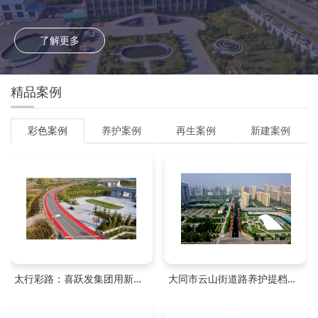
了解更多
精品案例
彩色案例
养护案例
再生案例
新建案例
太行彩路：喜跃发集团用新材料铺就诗意画卷
大同市云山街道路养护提档升级