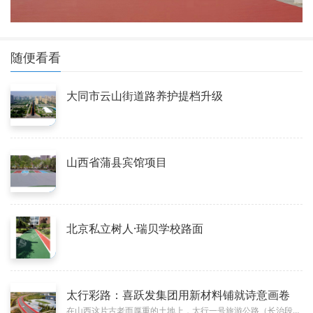
随便看看
大同市云山街道路养护提档升级
山西省蒲县宾馆项目
北京私立树人·瑞贝学校路面
太行彩路：喜跃发集团用新材料铺就诗意画卷
在山西这片古老而厚重的土地上，太行一号旅游公路（长治段）如一条璀璨的丝带，蜿蜒于太行山脉之间，连接着历史与未来，承载着无...