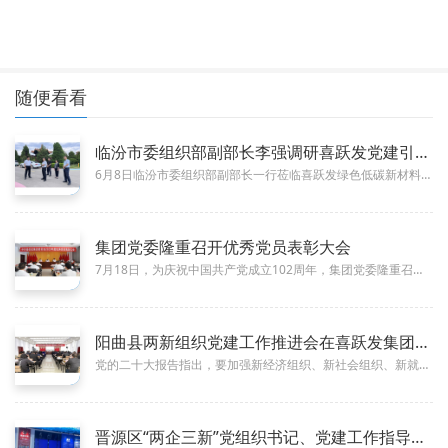
随便看看
临汾市委组织部副部长李强调研喜跃发党建引领新质生产力发展
06-11
6月8日临汾市委组织部副部长一行莅临喜跃发绿色低碳新材料产业园，专项调研非公企业党建工作，实地考察企业党建引领、科技创新...
集团党委隆重召开优秀党员表彰大会
08-02
7月18日，为庆祝中国共产党成立102周年，集团党委隆重召开优秀党员表彰大会，表彰在各项工作和建设中涌现出来的优秀共产党...
阳曲县两新组织党建工作推进会在喜跃发集团顺利召开
05-15
党的二十大报告指出，要加强新经济组织、新社会组织、新就业群体党的建设。为了深入学习贯彻党的二十大精神以及全面推进全年“两...
晋源区“两企三新”党组织书记、党建工作指导员培训班一行莅临喜
11-04