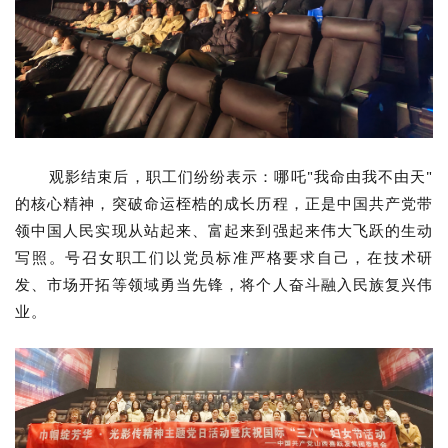
观影结束后，职工们纷纷表示：哪吒"我命由我不由天"
的核心精神，突破命运桎梏的成长历程，正是中国共产党带
领中国人民实现从站起来、富起来到强起来伟大飞跃的生动
写照。号召女职工们以党员标准严格要求自己，在技术研
发、市场开拓等领域勇当先锋，将个人奋斗融入民族复兴伟
业。