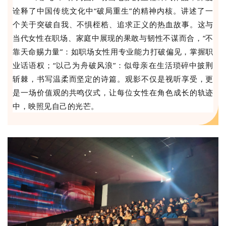
诠释了中国传统文化中“破局重生”的精神内核。讲述了一
个关于突破自我、不惧桎梏、追求正义的热血故事。这与
当代女性在职场、家庭中展现的果敢与韧性不谋而合，“不
靠天命赐力量”：如职场女性用专业能力打破偏见，掌握职
业话语权；“以己为舟破风浪”：似母亲在生活琐碎中披荆
斩棘，书写温柔而坚定的诗篇。观影不仅是视听享受，更
是一场价值观的共鸣仪式，让每位女性在角色成长的轨迹
中，映照见自己的光芒。