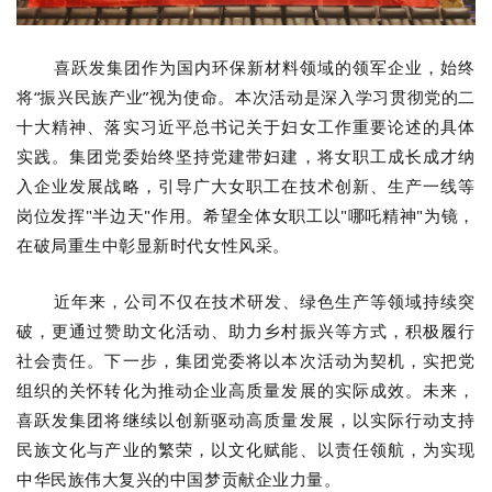
喜跃发集团作为国内环保新材料领域的领军企业，始终
将“振兴民族产业”视为使命。本次活动是深入学习贯彻党的二
十大精神、落实习近平总书记关于妇女工作重要论述的具体
实践。集团党委始终坚持党建带妇建，将女职工成长成才纳
入企业发展战略，引导广大女职工在技术创新、生产一线等
岗位发挥"半边天"作用。希望全体女职工以"哪吒精神"为镜，
在破局重生中彰显新时代女性风采。
近年来，公司不仅在技术研发、绿色生产等领域持续突
破，更通过赞助文化活动、助力乡村振兴等方式，积极履行
社会责任。下一步，集团党委将以本次活动为契机，实把党
组织的关怀转化为推动企业高质量发展的实际成效。未来，
喜跃发集团将继续以创新驱动高质量发展，以实际行动支持
民族文化与产业的繁荣，以文化赋能、以责任领航，为实现
中华民族伟大复兴的中国梦贡献企业力量。