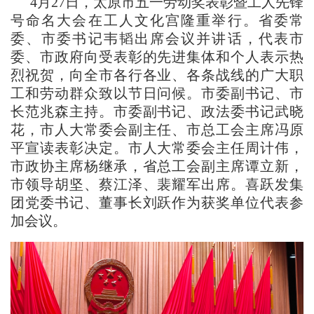
4月27日，太原市五一劳动奖表彰暨工人先锋
号命名大会在工人文化宫隆重举行。省委常
委、市委书记韦韬出席会议并讲话，代表市
委、市政府向受表彰的先进集体和个人表示热
烈祝贺，向全市各行各业、各条战线的广大职
工和劳动群众致以节日问候。市委副书记、市
长范兆森主持。市委副书记、政法委书记武晓
花，市人大常委会副主任、市总工会主席冯原
平宣读表彰决定。市人大常委会主任周计伟，
市政协主席杨继承，省总工会副主席谭立新，
市领导胡坚、蔡江泽、裴耀军出席。喜跃发集
团党委书记、董事长刘跃作为获奖单位代表参
加会议。