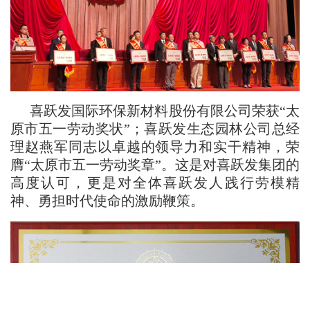
喜跃发国际环保新材料股份有限公司荣获“太
原市五一劳动奖状”；喜跃发生态园林公司总经
理赵燕军同志以卓越的领导力和实干精神，荣
膺“太原市五一劳动奖章”。这是对喜跃发集团的
高度认可，更是对全体喜跃发人践行劳模精
神、勇担时代使命的激励鞭策。