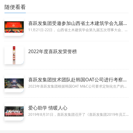
随便看看
喜跃发集团受邀参加山西省土木建筑学会九届五次理事大会、学会建
12-08
11月21日-22日， 山西省土木建筑学会第九届五次理事大会、学会建会70周年纪念大会暨2023年学术年会在太原隆重举办...
2022年度喜跃发荣誉榜
02-01
喜跃发集团技术团队赴韩国OAT公司进行考察交流，深化国际合作
11-04
2023年喜跃发集团根据韩国OAT M&C公司要求定制化生产的高等级乳化沥青（黑色和彩色）正式出口韩国。2024年韩国O...
爱心助学 情暖人心
08-31
2019年8月31日，喜跃发集团召开了《喜跃发集团2019年员工子女考学慰问座谈会》。喜跃发集团15名升学员工子女带着年...