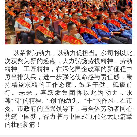
以荣誉为动力，以动力促担当。公司将以此
次获奖为新的起点，大力弘扬劳模精神、劳动
精神、工匠精神，在深化国企改革的新征程中
勇当排头兵；进一步强化使命感与责任感，秉
持精益求精的工作态度，鼓足干劲、砥砺前
行。未来，喜跃发集团将以此为动力，永
葆“闯”的精神、“创”的劲头、“干”的作风，在市
委、市政府的坚强领导下，与全体劳动者同心
共筑中国梦，奋力谱写中国式现代化太原篇章
的壮丽新篇！