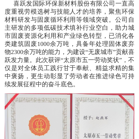
喜跃发国际环保新材料股份有限公司一直高
度重视劳模选树与技能人才的培养，聚焦环保
材料研发与固废循环利用等领域突破。公司自
主研发的多项低碳技术填补行业空白，助力城
市固废资源化利用和产业绿色转型，已消化各
类建筑固废1000余万吨，具备年处理固体废弃
物2300余万吨的能力，为建设“无废城市”贡献喜
跃发力量。此次获评“太原市五一劳动奖状”，不
仅是对全体员工践行甘于奉献、精益求精的集
中褒扬，更生动彰显了劳动者在推进绿色可持
续发展征程中的奋斗底色。