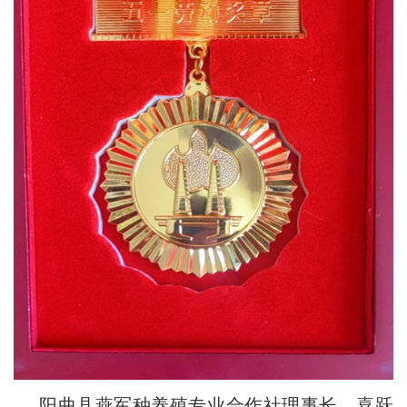
阳曲县燕军种养殖专业合作社理事长、喜跃