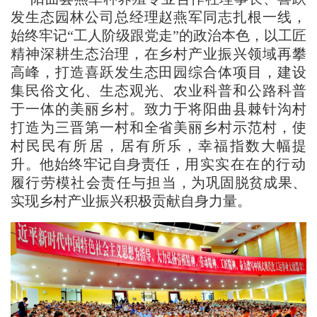
发生态园林公司总经理赵燕军同志扎根一线，
始终牢记“工人阶级跟党走”的政治本色，以工匠
精神深耕生态治理，在乡村产业振兴领域再攀
高峰，打造喜跃发生态田园综合体项目，建设
集民俗文化、生态观光、农业科普和公路科普
于一体的美丽乡村。致力于将阳曲县棘针沟村
打造为三晋第一村和全省美丽乡村示范村，使
村民民有所居，居有所乐，幸福指数大幅提
升。
他始终牢记自身责任，
用实实在在的行动
履行劳模社会责任与担当
，为巩固脱贫成果、
实现乡村产业振兴积极贡献自身力量。