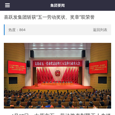
集团要闻
喜跃发集团斩获“五一劳动奖状、奖章”双荣誉
热度：
864
返回列表