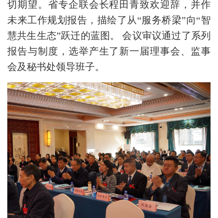
切期望。省专企联会长程田青致欢迎辞，并作
未来工作规划报告，描绘了从
“服务桥梁”向“智
慧共生生态”跃迁的蓝图。 会议审议通过了系列
报告与制度，选举产生了新一届理事会、监事
会及秘书处领导班子。