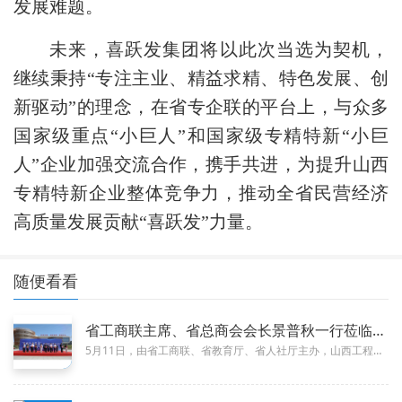
发展难题。
未来，喜跃发集团将以此次当选为契机，
继续秉持
“专注主业、精益求精、特色发展、创
新驱动”的理念，在省专企联的平台上，与众多
国家级重点“小巨人”和国家级专精特新“小巨
人”企业加强交流合作，携手共进，为提升山西
专精特新企业整体竞争力，推动全省民营经济
高质量发展贡献“喜跃发”力量。
随便看看
省工商联主席、省总商会会长景普秋一行莅临路管家产业学院参观调
05-22
5月11日，由省工商联、省教育厅、省人社厅主办，山西工程科技职业大学承办的“百城千企万名”民企高校促就业行动暨山西省20...