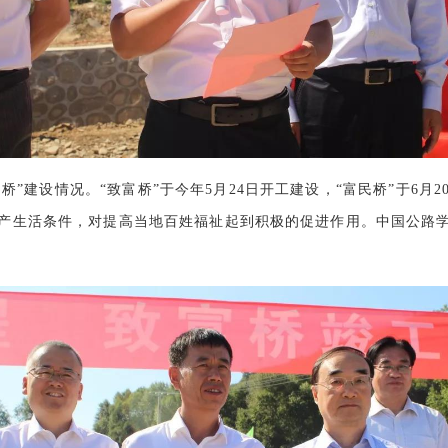
桥”建设情况。“致富桥”于今年5月24日开工建设，“富民桥”于6
产生活条件，对提高当地百姓福祉起到积极的促进作用。中国公路学