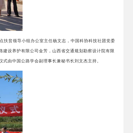
点扶贫领导小组办公室主任杨文志，中国科协科技社团党委
路建设养护有限公司金芳，山西省交通规划勘察设计院有限
仪式由中国公路学会副理事长兼秘书长刘文杰主持。