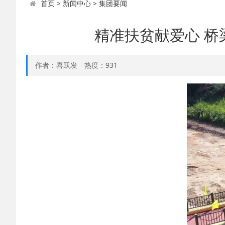
首页
>
新闻中心
>
集团要闻
精准扶贫献爱心 
作者：喜跃发
热度：
931