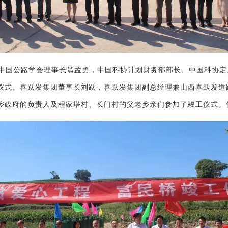
中国公路学会理事长翁孟勇，中国科协计划财务部部长、中国科协定
仪式。喜跃发集团董事长刘跃，喜跃发集团副总经理兼山西喜跃发道
乡政府的负责人及程家塔村、长门村的父老乡亲们参加了竣工仪式。