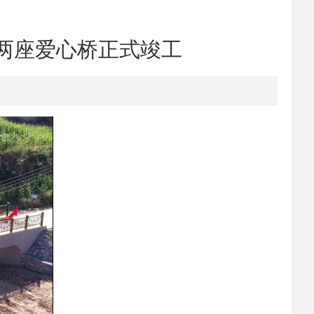
两座爱心桥正式竣工