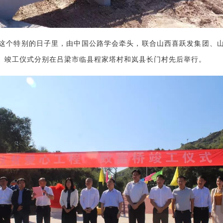
，在这个特别的日子里，由中国公路学会牵头，联合山西喜跃发集团、
。竣工仪式分别在吕梁市临县程家塔村和岚县长门村先后举行。