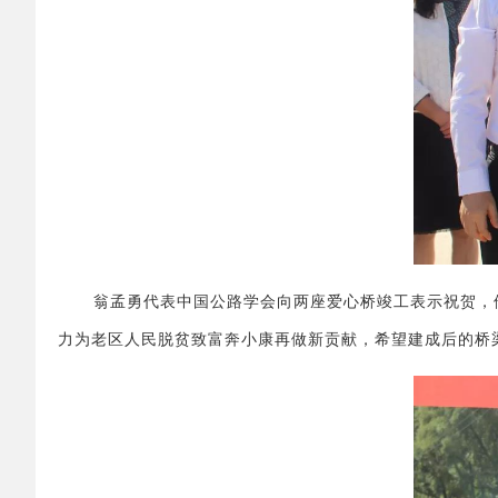
翁孟勇代表中国公路学会向两座爱心桥竣工表示祝贺，
力为老区人民脱贫致富奔小康再做新贡献，希望建成后的桥