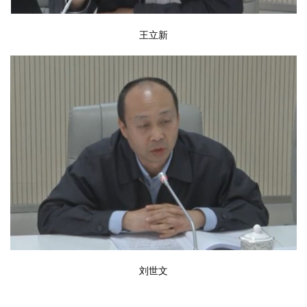
王立新
刘世文