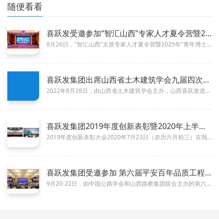
随便看看
喜跃发受邀参加“智汇山西”专家人才夏令营暨2025年&quo
09-01
8月26日，"智汇山西"太原专家人才夏令营暨2025年"青年博士太原行"活动在太...
喜跃发集团出席山西省土木建筑学会九届四次理事大会暨学术年会
09-13
2022年8月28日，由山西省土木建筑学会主办，山西喜跃发道路建设养护集团有限公司等承办的山西省土木建筑学会九届四次理事...
喜跃发集团2019年度创新表彰暨2020年上半年工作总结大会
07-23
2019年度创新表彰大会2020年7月23日（农历六月初三）在我国新冠肺炎疫情防控阻击战取得重大战略成果、全面建成小康社...
喜跃发集团受邀参加 第六届平安百年品质工程交流会
10-08
9月20-22日，由中国公路学会和山西路桥集团联合主办的第六届平安百年品质工程交流会暨山西昔榆高速绿色智慧双示范工程会议...