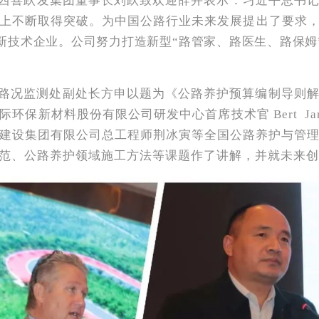
西喜跃发集团董事长刘跃致欢迎辞并表示：习近平总书
上不断取得突破。为中国公路行业未来发展提出了要求
新技术企业。公司努力打造新型“路管家、路医生、路保姆
路况监测处副处长方申以题为《公路养护预算编制导则
保新材料股份有限公司研发中心首席技术官 Bert Jan 
建设集团有限公司总工程师荆冰寅等全国公路养护与管
范、公路养护领域施工方法等课题作了讲解，并就未来创