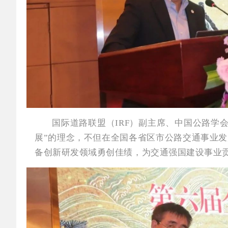
国际道路联盟（IRF）副主席、中国公路学
展”的理念，不但在全国各省区市公路交通事业
备创新研发领域勇创佳绩，为交通强国建设事业