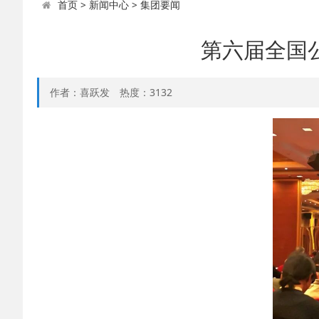
首页
>
新闻中心
>
集团要闻
第六届全国
作者：喜跃发
热度：
3132