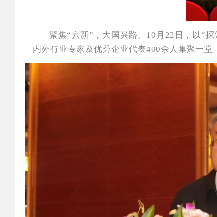
聚焦“六新”，大国兴路。10月22日，以
内外行业专家及优秀企业代表400余人集聚一