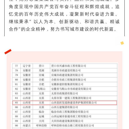
角度呈现中国共产党百年奋斗征程和辉煌成就，追
忆党的百年历史伟大成就，凝聚新时代奋进力量。
继续秉承“ 以人为本、创新驱动、和谐共赢、精诚
合作”的企业精神，努力书写城市建设的时代新篇。