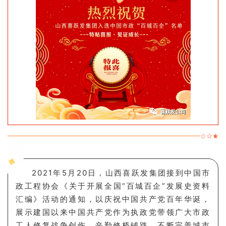
2021年5月20日，山西喜跃发集团接到中国市
政工程协会《关于开展全国“百城百企”发展史资料
汇编》活动的通知，以庆祝中国共产党百年华诞，
展示建国以来中国共产党作为执政党带领广大市政
工人修复战争创伤，辛勤修桥铺路，不断完善城市