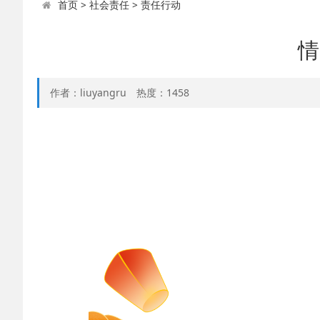
首页
>
社会责任
>
责任行动
情
作者：liuyangru
热度：
1458