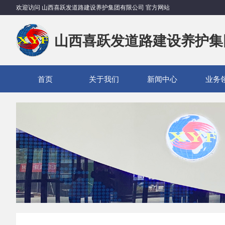
欢迎访问 山西喜跃发道路建设养护集团有限公司 官方网站
山西喜跃发道路建设养护集
首页
关于我们
新闻中心
业务