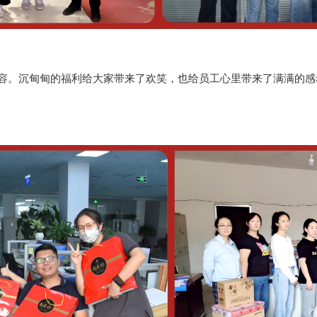
容
。
沉甸甸的福利给大家带来了欢笑，也给员工心里带来了满满的感