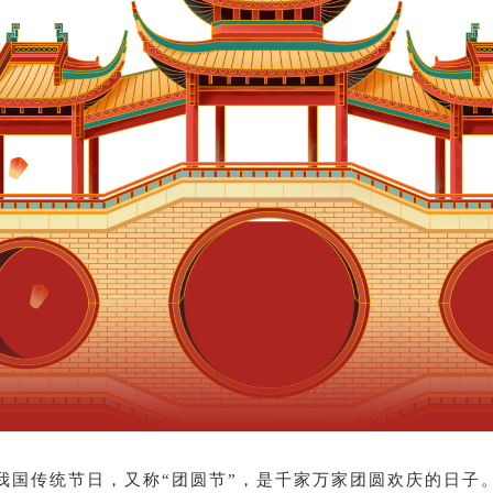
我国传统节日，又称“团圆节”，是千家万家团圆欢庆的日子