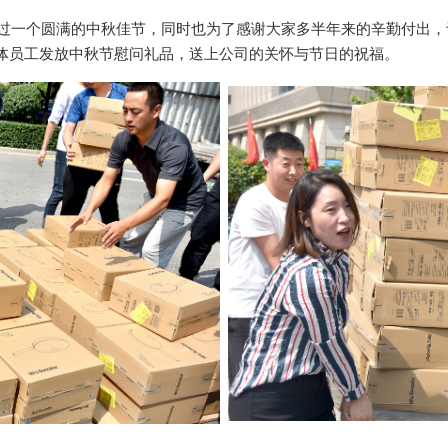
过一个圆满的中秋佳节，同时也为了感谢大家多半年来的辛勤付出，
体员工发放中秋节慰问礼品，送上公司的关怀与节日的祝福。