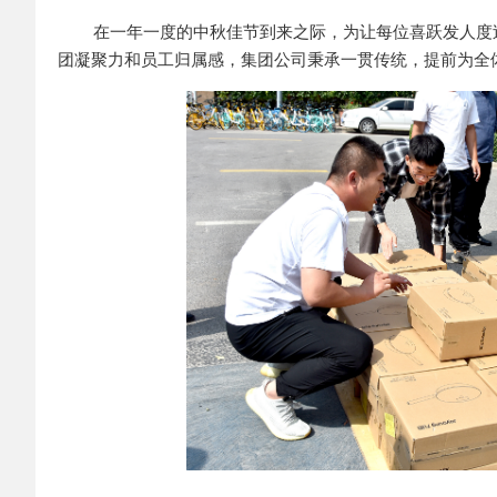
在一年一度的中秋佳节到来之际，为让每位喜跃发人度
团凝聚力和员工归属感，集团公司秉承一贯传统，提前为全