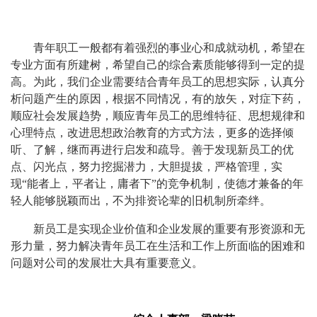
青年职工一般都有着强烈的事业心和成就动机，希望在
专业方面有所建树，希望自己的综合素质能够得到一定的提
高。为此，我们企业需要结合青年员工的思想实际，认真分
析问题产生的原因，根据不同情况，有的放矢，对症下药，
顺应社会发展趋势，顺应青年员工的思维特征、思想规律和
心理特点，改进思想政治教育的方式方法，更多的选择倾
听、了解，继而再进行启发和疏导。善于发现新员工的优
点、闪光点，努力挖掘潜力，大胆提拔，严格管理，实
现
“能者上，平者让，庸者下”的竞争机制，使德才兼备的年
轻人能够脱颖而出，不为排资论辈的旧机制所牵绊。
新员工是实现企业价值和企业发展的重要有形资源和无
形力量，努力解决青年员工在生活和工作上所面临的困难和
问题对公司的发展壮大具有重要意义。