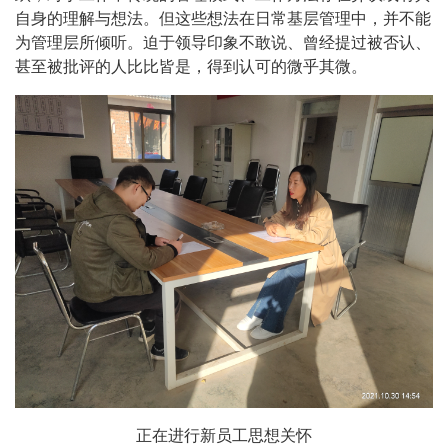
自身的理解与想法。但这些想法在日常基层管理中，并不能
为管理层所倾听。迫于领导印象不敢说、曾经提过被否认、
甚至被批评的人比比皆是，得到认可的微乎其微。
正在进行新员工思想关怀