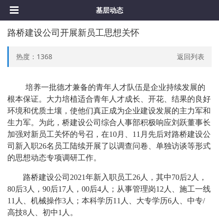
基层动态
路桥建设公司开展新员工思想关怀
热度：
1368
返回列表
培养一批德才兼备的青年人才队伍是企业持续发展的
根本保证。大力培植适合青年人才成长、开花、结果的良好
环境和优质土壤，使他们真正成为企业建设发展的主力军和
生力军。为此，桥建设公司综合人事部积极响应刘跃董事长
加强对新员工关怀的号召，在
10月、11月先后对路桥建设公
司新入职26名员工陆续开展了以调查问卷、单独访谈等形式
的思想动态专项调研工作。
路桥建设公司
2021年新入职员工26人，其中70后2人，
80后3人，90后17人，00后4人；从事管理岗12人、施工一线
11人、机械操作3人；本科学历11人、大专学历6人、中专/
高技8人、初中1人。