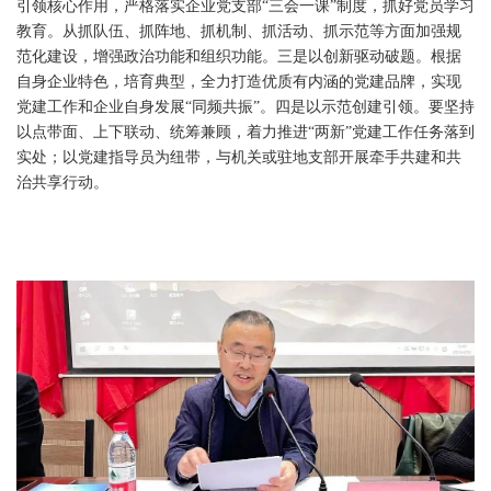
引领核心作用，严格落实企业党支部“三会一课”制度，抓好党员学习
教育。从抓队伍、抓阵地、抓机制、抓活动、抓示范等方面加强规
范化建设，增强政治功能和组织功能。三是以创新驱动破题。根据
自身企业特色，培育典型，全力打造优质有内涵的党建品牌，实现
党建工作和企业自身发展“同频共振”。四是以示范创建引领。要坚持
以点带面、上下联动、统筹兼顾，着力推进“两新”党建工作任务落到
实处；以党建指导员为纽带，与机关或驻地支部开展牵手共建和共
治共享行动。