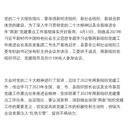
党的二十大报告指出，要加强新经济组织、新社会组织、新就业群
体党的建设。为了深入学习贯彻党的二十大精神以及全面推进全
年“两新”党建重点工作落细落实开好新局。4月13日，阳曲县2023年
习近平新时代中国特色社会主义思想专题学习会暨两新组织党建工
作推进会在喜跃发集团二号生产基地召开，县委非公和社会组织工
委专职副书记张有旺主持会议并讲话，工委班子成员、两新组织党
组织书记、党建指导员共计100余人参加会议。
大会对党的二十大精神进行了宣讲，总结了2022年两新组织党建工
作，传达学习了2023年全国、省、市、县组织部长会议及全市基层
党建工作重点任务推进会精神，安排部署了2023年两新组织党建重
点工作任务。会议指出，要认清形势，深刻领会加强“两新”组织党建
工作的重要意义，切实提高抓党建工作的积极性和主动性，持续为
企业发展注入“红色引擎”，提供不竭动力。