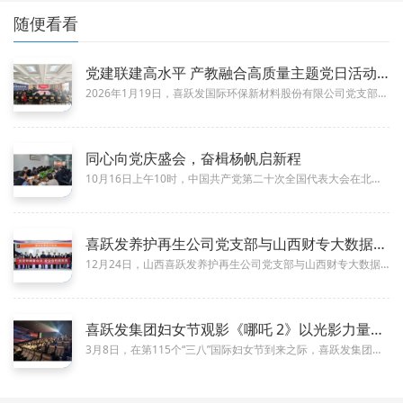
随便看看
党建联建高水平 产教融合高质量主题党日活动召开
01-26
2026年1月19日，喜跃发国际环保新材料股份有限公司党支部与山西工程科技职业大学交通学院第一党支部联合举办了主题为“党...
同心向党庆盛会，奋楫杨帆启新程
10-21
10月16日上午10时，中国共产党第二十次全国代表大会在北京人民大会堂隆重开幕。喜跃发集团党委组织全体党员干部集中收看了...
喜跃发养护再生公司党支部与山西财专大数据学院教师党支部联合开
01-26
12月24日，山西喜跃发养护再生公司党支部与山西财专大数据学院党总支书记方建英、大数据学院院长、教师党支部书记乔冰琴等党...
喜跃发集团妇女节观影《哪吒 2》以光影力量传递民族自信与企业
03-18
3月8日，在第115个“三八”国际妇女节到来之际，喜跃发集团党委精心策划了一场主题为“巾帼绽芳华·光影传精神主题党日活动...