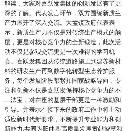
解读，大家对喜跃发集团的创新发展有了更
深的了解。代表发言环节，双方围绕新质生
产力展开了深入交流。大盂镇政府代表表
示，新质生产力不仅是对传统生产模式的颠
覆，更是对核心竞争力的全新锻造，此次活
动不仅是参观交流更是一次难得的学习机
会。喜跃发集团从传统道路施工到建养新材
料的研发生产再到数字化转型生态养护服
务，每个发展阶段都紧扣国家战略导向，专
注和创新不仅是喜跃发保持核心竞争力的不
二法宝，对在座的基层干部更是一种激励和
引导。并表示在接下来的政府工作中将主动
适应新时代新要求，不断提升专业能力和创
新能力,共同为阳曲县高质量发展贡献智慧和