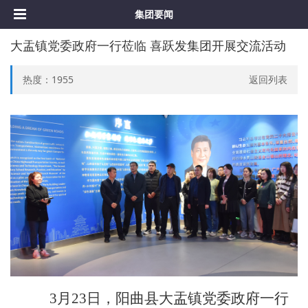
集团要闻
大盂镇党委政府一行莅临 喜跃发集团开展交流活动
热度：
1955
返回列表
3
月23日，阳曲县
大盂镇党委政府一行