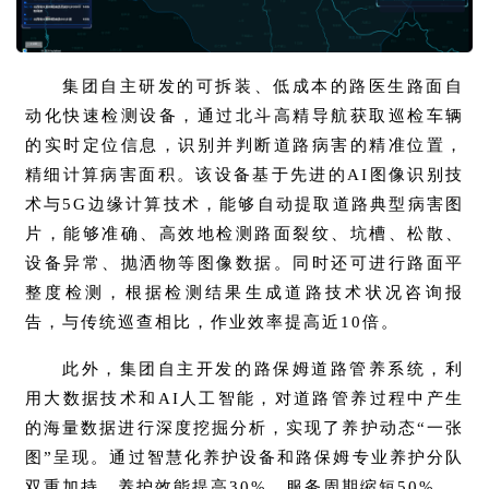
集团自主研发的可拆装、低成本的路医生路面自
动化快速检测设备，通过北斗高精导航获取巡检车辆
的实时定位信息，识别并判断道路病害的精准位置，
精细计算病害面积。该设备基于先进的AI图像识别技
术与5G边缘计算技术，能够自动提取道路典型病害图
片，能够准确、高效地检测路面裂纹、坑槽、松散、
设备异常、抛洒物等图像数据。同时还可进行路面平
整度检测，根据检测结果生成道路技术状况咨询报
告，与传统巡查相比，作业效率提高近10倍。
此外，集团自主开发的路保姆道路管养系统，利
用大数据技术和AI人工智能，对道路管养过程中产生
的海量数据进行深度挖掘分析，实现了养护动态“一张
图”呈现。通过智慧化养护设备和路保姆专业养护分队
双重加持，养护效能提高30%，服务周期缩短50%。