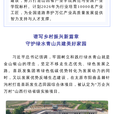
建设，努力打造山西省产业学院典范与全国产业
学院标杆。计划2026年为行业培育10000名产业
工匠，为全国道路养护万亿产业高质量发展提供
智力支持与人才支撑。
谱写乡村振兴新篇章
守护绿水青山共建美好家园
习近平总书记强调，牢固树立和践行绿水青山就是
金山银山的理念，坚定不移走生态优先、绿色发展之
路。喜跃发集团将绿色低碳优势转化为发展动力的同
时，又以发展优势反哺生态建设，在太原市阳曲县棘针
沟村打造喜跃发生态田园综合体项目，被认定为“万企兴
万村”山西行动省级实验项目。