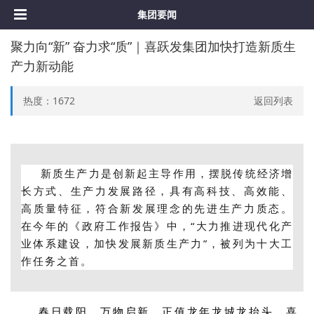
集团要闻
聚力向“新” 奋力求“质”｜喜跃发集团加快打造新质生
产力新动能
热度：
1672
返回列表
新质生产力是创新起主导作用，摆脱传统经济增
长方式、生产力发展路径，具有高科技、高效能、
高质量特征，符合新发展理念的先进生产力质态。
在今年的《政府工作报告》中，“大力推进现代化产
业体系建设，加快发展新质生产力”，被列为十大工
作任务之首。
春日载阳，万物启新。正值龙年龙城龙抬头，喜