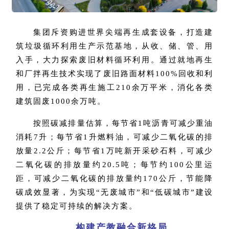
集团斥资购进世界尖端再生成套设备，打造建
筑垃圾循环利用生产示范基地，从收、储、管、用
入手，大力探索废旧材料循环利用。通过就地再生
和厂拌再生技术实现了废旧路面材料100%回收和利
用，已完成各类再生施工210余万平米，消化各类
建筑固废1000余万吨。
按照碳减排量估算，每节省1吨沥青可减少重油
消耗7升；每节省1升燃料油，可减少二氧化碳的排
放量2.2公斤；每节省1万吨新开采砂石料，可减少
二氧化碳的排放量约20.5吨；每节约100公里运
距，可减少二氧化碳的排放量约170公斤，节能降
碳成效显著，为实现“无废城市”和“低碳城市”建设
提供了稳定可持续的解决方案。
构建产教融合新格局