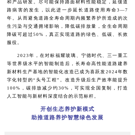
和产品研发。尽可能保持路面材料性能稳定，延缓道
路病害的发生，以此进一步延长道路使用寿命3—7
年。从而避免道路全寿命周期内频繁养护所造成的次
生污染与交通拥堵影响，降低碳排放量，全生命周期
降碳可超过50%，真正实现道路的绿色、低碳、长效
服役。
2023年，在对标福耀玻璃、宁德时代、三一重工
等世界级水平的智能制造后，长寿命高性能道路建养
新材料生产基地的智能化改造已成为喜跃发2024年数
字化转型的“头号工程”。改造升级后生产效率能提升
100%，碳排放减少约30%，可实现全国复制，打造
人工智能与新材料深度结合的示范标杆。
开创生
态养护新模式
助推道路养护智慧绿色发展