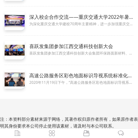
深入校企合作交流——重庆交通大学2022年暑期山西校友交流座
07-22
为深化重庆交通大学建校70周年主要精神，进一步加强重庆交通大学与喜跃发集团的交流合作，促进高校产学研市场化与高端技术人才...
喜跃发集团参加江西交通科技创新大会
11-30
喜跃发集团参加江西交通科技创新大会集团环保路面新材料、新技术、新产品受关注2019年11月28日至29日，江西交通科技创...
高速公路服务区彩色地面标识导视系统标准化研究课题研讨会在京召
01-09
2020年11月19日下午，“高速公路服务区彩色地面标识导视系统标准化研究课题研讨会”在北京召开，中国公路学会、河北省交...
注：本资料部分素材来源于网络，其著作权归原作者所有，如果原作者表
明其身份要求本公司停止使用该素材，请及时与本公司联系。