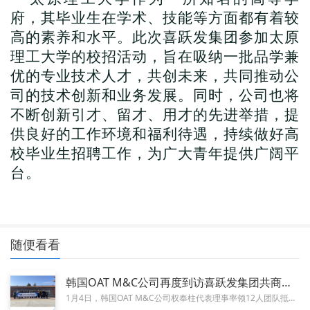
府，其毕业生在学术、技能等方面都有着较
高的素养和水平。此次喜跃发集团参加太原
理工大学的校招活动，旨在吸纳一批品学兼
优的专业技术人才，共创未来，共同推动公
司的技术创新和业务发展。同时，公司也将
不断创新引才、留才、用才的先进举措，提
供良好的工作环境和福利待遇，持续做好高
校毕业生招聘工作，为广大青年提供广阔平
台。
随便看看
韩国OAT M&C公司再度到访喜跃发集团共商合作​
01-26
1月4日，韩国OAT M&C公司权奉柱代表理事率领12人团队抵达山西太原，对喜跃发集团进行为期多日的技术考察学习与战略合...