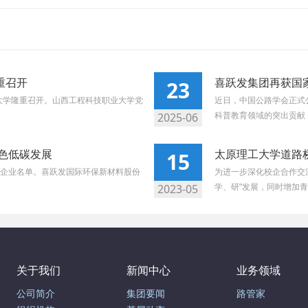
重召开
喜跃发集团再获国
23
大学隆重召开。山西工程科技职业大学党
近日，中国公路学会正式公
科普教育领域的突出贡献，.
2025-06
色低碳发展
太原理工大学道路
15
”企业名单。喜跃发国际环保新材料股份
为进一步深化校企合作交
学、研”发展，同时增加青年
2023-05
关于我们
新闻中心
业务领域
公司简介
集团要闻
路管家