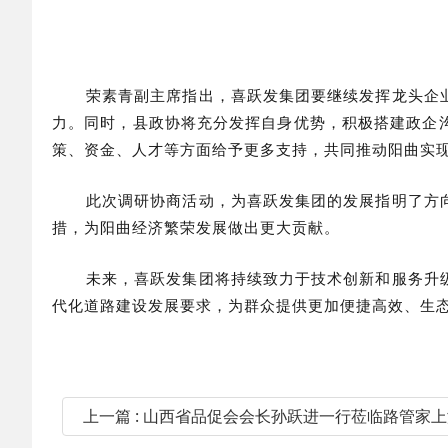
荣素青副主席指出，喜跃发集团要继续发挥龙头企
力。
同时，县政协将充分发挥自身优势，积极搭建政企
策、资金、人才等方面给予更多支持，共同推动阳曲实
此次调研协商活动，为喜跃发集团的发展指明了方
措，为阳曲经济繁荣发展做出更大贡献。
未来，喜跃发集团将持续致力于技术创新和服务升
代化道路建设发展要求，为群众提供更加便捷高效、生
上一篇 : 山西省品促会会长孙跃进一行莅临路管家