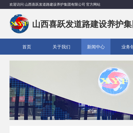
欢迎访问 山西喜跃发道路建设养护集团有限公司 官方网站
山西喜跃发道路建设养护集
首页
关于我们
新闻中心
业务