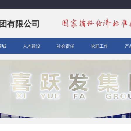
团有限公司
领域
人才建设
社会责任
党群工作
产