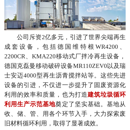
公司斥资
2亿多元，引进了世界尖端再生
成套设备，包括德国维特根WR4200、
2200CR、KMA220移动式厂拌冷再生设备，
德国克磊曼移动破碎设备MR110ZEV0以及瑞
士安迈4000型再生沥青搅拌站等。这些先进
设备的引进，不仅进一步提升了固废资源化
利用的效率和质量，也为打造
建筑垃圾循环
利用生产示范基地
奠定了坚实基础。基地从
收、储、管、用各个环节入手，大力探索废
旧材料循环利用，取得了显著成效。