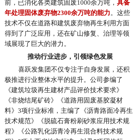
前，已消化各类建筑固废1000余万吨，
具备
年处理固体废弃物
2300余万吨的能力
。这些
技术不仅在道路和建筑废弃物再生利用方面
得到了广泛应用，还在矿山修复、治理等领
域展现了巨大的潜力。
推动行业进步，引领绿色发展
喜跃发集团不仅专注于自身发展，还积
极推进行业整体水平的提升。公司参编了
《建筑垃圾再生建材产品评价技术要求》
《非烧结尾矿砖》《道路用固废基胶凝材
料》
3项行业标准，主编了《沥青路面冷再生
技术规范》《脱硫石膏粉刷砂浆应用技术规
程》《公路乳化沥青冷再生混合料技术规