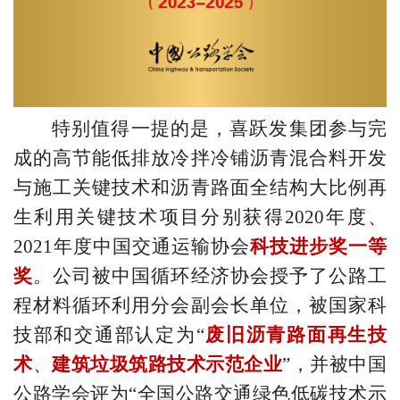
特别值得一提的是，喜跃发集团参与完
成的高节能低排放冷拌冷铺沥青混合料开发
与施工关键技术和沥青路面全结构大比例再
生利用关键技术项目分别获得
2020年度、
2021年度中国交通运输协会
科技进步奖一等
奖
。公司被中国循环经济协会授予了公路工
程材料循环利用分会副会长单位，被国家科
技部和交通部认定为
“
废旧沥青路面再生技
术
、
建筑垃圾筑路技术示范企业
”，并被中国
公路学会评为“全国公路交通绿色低碳技术示