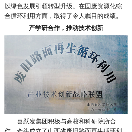
以绿色发展引领转型升级。在固废资源化综
合循环利用方面，取得了令人瞩目的成绩。
产学研合作，推动技术创新
喜跃发集团积极与高校和科研院所合
作，牵头成立了山西省废旧路面再生循环利