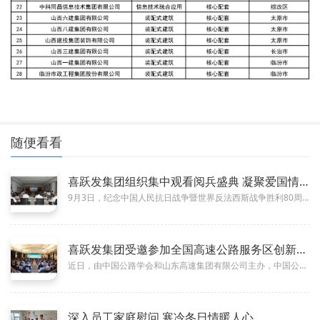
随便看看
喜跃发集团组织集中观看阅兵盛典 凝聚爱国情怀 激发奋进力量​
09-08
9月3日，纪念中国人民抗日战争暨世界反法西斯战争胜利80周年盛大阅兵仪式在北京天安门广场隆重举行。值此举世瞩目、举国同庆...
喜跃发集团受邀参加全国高速公路服务区创新应用成果推广交流会
05-05
近日，由中国公路学会和山东高速集团有限公司主办，中国公路学会服务区工作委员会、山东高速股份有限公司、山东高速服务开发集团...
深入员工家庭慰问 寒冷冬日情暖人心
03-02