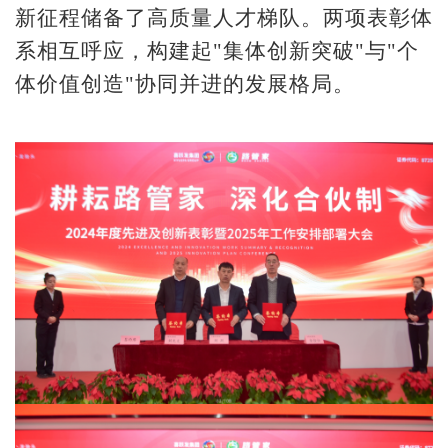
新征程储备了高质量人才梯队。两项表彰体
系相互呼应，构建起"集体创新突破"与"个
体价值创造"协同并进的发展格局。