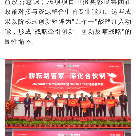
益改善意识；76项项目申报奖彰显集团在
政策对接与资源整合中的专业能力。这些成
果以阶梯式创新矩阵为"五个一"战略注入动
能，形成"战略牵引创新、创新反哺战略"的
良性循环。