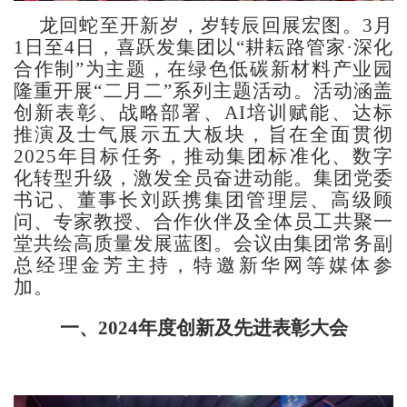
龙回蛇至开新岁，岁转辰回展宏图。
3月
1日至4日，喜跃发集团以“耕耘路管家·深化
合作制”为主题，在绿色低碳新材料产业园
隆重开展“二月二”系列主题活动。活动涵盖
创新表彰、战略部署、AI培训赋能、达标
推演及士气展示五大板块，旨在全面贯彻
2025年目标任务，推动集团标准化、数字
化转型升级，激发全员奋进动能。集团党委
书记、董事长刘跃携集团管理层、高级顾
问、专家教授、合作伙伴及全体员工共聚一
堂共绘高质量发展蓝图。会议由集团常务副
总经理金芳主持，特邀新华网等媒体参
加。
一、
2024年度创新及先进表彰大会