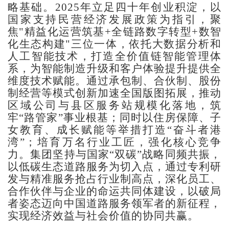
略基础。2025年立足四十年创业积淀，以
国家支持民营经济发展政策为指引，聚
焦"精益化运营筑基+全链路数字转型+数智
化生态构建"三位一体，依托大数据分析和
人工智能技术，打造全价值链智能管理体
系，为智能制造升级和客户体验提升提供全
维度技术赋能。通过承包制、合伙制、股份
制经营等模式创新加速全国版图拓展，推动
区域公司与县区服务站规模化落地，筑
牢“路管家”事业根基；同时以住房保障、子
女教育、成长赋能等举措打造“奋斗者港
湾”；培育万名行业工匠，强化核心竞争
力。集团坚持与国家“双碳”战略同频共振，
以低碳生态道路服务为切入点，通过专利研
发与精准服务抢占行业制高点，深化员工、
合作伙伴与企业的命运共同体建设，以破局
者姿态迈向中国道路服务领军者的新征程，
实现经济效益与社会价值的协同共赢。