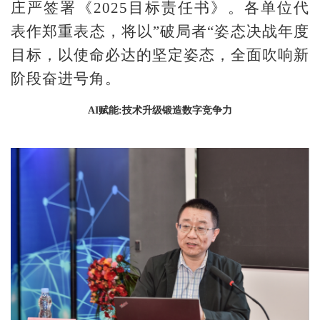
庄严签署《
2025目标责任书》。各单位代
表作郑重表态，将以”破局者“姿态决战年度
目标，以使命必达的坚定姿态，全面吹响新
阶段奋进号角。
AI赋能:技术升级锻造数字竞争力