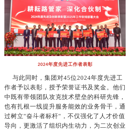
年度先进工作者表彰
2024
与此同时，集团对
45位2024年度先进工
作者予以表彰，授予荣誉证书及奖金。他们
中既有带领团队攻克技术壁垒的科研先锋，
也有扎根一线提升服务能效的业务骨干，通
过树立"奋斗者标杆"，不仅强化了人才价值
导向，更激活了组织内生动力，为二次创业