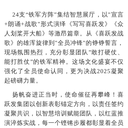
24支“铁军方阵”集结智慧展厅，以"宣言
+朗诵+战歌"形式演绎《写写喜跃发》《众
人划桨开大船》等激昂篇章。从《喜跃发战
歌》的雄浑旋律到"全员冲锋"的铮铮誓言，
现场氛围热烈，充分彰显团队”敢打硬仗、
能打胜仗”的铁军精神。这场文化盛宴不仅
强化了全员使命认同，更为决战2025凝聚
起磅礴力量。
扬帆奋进正当时，使命催征再攀峰！喜
跃发集团以创新表彰锚定方向，以责任签约
凝聚共识，以智慧培训赋能团队，以红蓝推
演淬炼实战，每一个铿锵步履都彰显着全员