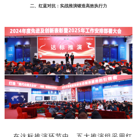
二、红蓝对抗：实战推演锻造高效执行力
在达标推演环节中，五大推演组采用红