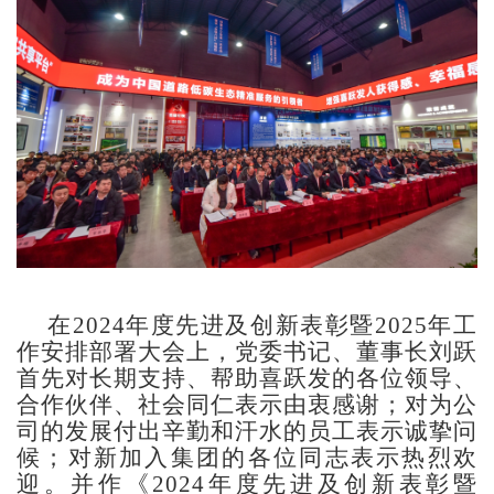
在
2024年度先进及创新表彰暨2025年工
作安排部署大会上，党委书记、董事长刘跃
首先对长期支持、帮助喜跃发的各位领导、
合作伙伴、社会同仁表示由衷感谢；对为公
司的发展付出辛勤和汗水的员工表示诚挚问
候；对新加入集团的各位同志表示热烈欢
迎。并作《2024年度先进及创新表彰暨