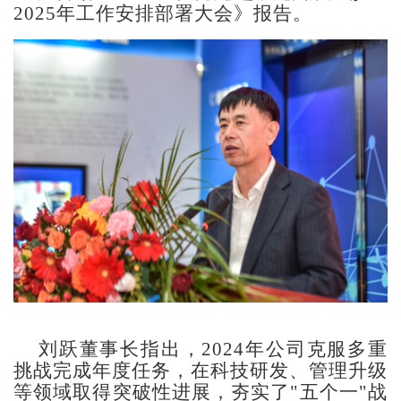
2025年工作安排部署大会》报告。
刘跃董事长指出，
2024年公司克服多重
挑战完成年度任务，在科技研发、管理升级
等领域取得突破性进展，夯实了"五个一"战