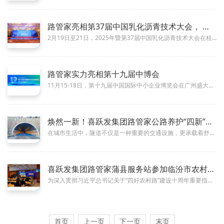
路管家亮相第37届中国乳化沥青技术大会， 展现前沿技术与创新解决方案！
2月19日至21日，2025年暨第37届中国乳化沥青技术大会在桂林成功举办。大会以“新质指路，沥道无穷”为主题，聚焦沥青...
路管家实力亮相第十九届中博会
11月15-18日，第十九届中国国际中小企业博览会在广州盛大举办，共有来自35个国家（地区）和国际组织的1877家企业参...
焕然一新！喜跃发集团路管家公路养护“四新”应用，助力莲花山隧道提质增效
在城市生活中，隧道不仅是一种重要的交通设施，更承载着舒缓城市道路交通的重要使命。在福建省连江县莲花山隧道彩色路面的改造升...
喜跃发集团路管家蒲县服务站参加临汾市农村公路管养工作蒲县现场会
为深入贯彻习近平总书记关于“四好农村路”建设十周年重要指示精神，切实做好农村公路管养工作，及时总结农村公路管养体制改革试...
首页
上一页
下一页
末页