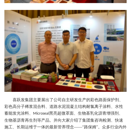
喜跃发集团主要展出了公司自主研发生产的彩色路面保护剂、
彩色高分子稀浆混合料、道路水泥混凝土结构耐氯离子涂料、水性
蓄能发光涂料、
黑亮超微罩面、生物基乳化沥青增强剂、
Microseal
生物基沥青再生剂等产品。并向大家介绍了集团集咨询检测、快速
施工、长期运维于一体的最新管养理念——“路保姆”。众多行业内外