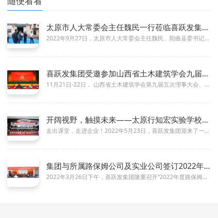
随便看看
太原市人大常委会主任魏民一行莅临喜跃发集团新材料厂调研指导
10-10
2022年9月27日，太原市人大常委会主任魏民、阳曲县委书记李京京、阳曲县人大主任王志勇等相关领导莅临喜跃发集团新材料厂...
喜跃发集团受邀参加山西省土木建筑学会九届五次理事大会、学会建
12-08
11月21日-22日， 山西省土木建筑学会第九届五次理事大会、学会建会70周年纪念大会暨2023年学术年会在太原隆重举办...
开阔视野，触摸未来——太原行知宏实验学校组织学生参观喜跃发集
07-05
走出课堂，走进企业！2022年5月23日，喜跃发集团迎来了一批特殊的客人，太原行知宏实验学校的120名师生莅临喜跃发集团...
集团与所属路保姆公司及实业公司签订2022年度目标责任书！
07-05
2022年3月26日下午，喜跃发集团隆重召开“2022年度路保姆公司、实业公司目标责任书签订暨生产动员会”。本次大会旨在...