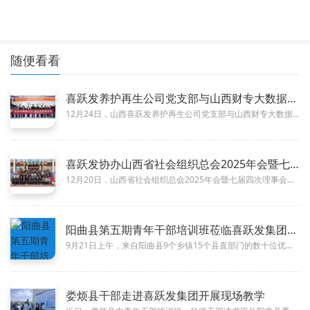
随便看看
喜跃发养护再生公司党支部与山西财专大数据学院教师党支部联合开
01-26
12月24日，山西喜跃发养护再生公司党支部与山西财专大数据学院党总支书记方建英、大数据学院院长、教师党支部书记乔冰琴等党...
喜跃发协办山西省社会组织总会2025年会暨七届四次理事会
01-26
12月20日，山西省社会组织总会2025年会暨七届四次理事会在喜跃发绿色低碳道路新材料产业园隆重举行。会议特邀国务院研究...
阳曲县第五期青年干部培训班莅临喜跃发集团参观学习
10-17
9月21日上午，来自阳曲县9个乡镇15个县直部门的数十位优秀年轻干部组成的阳曲县第五期青年干部培训班莅临喜跃发集团，于集...
娄烦县干部走进喜跃发集团开展现场教学
06-11