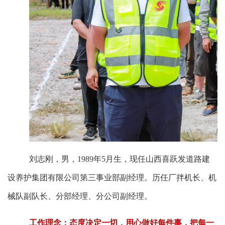
刘志刚，男，1989年5月生，现任山西喜跃发道路建
设养护集团有限公司第三事业部副经理。历任厂拌机长、机
械队副队长、分部经理、分公司副经理。
工作理念：态度决定一切，用心做好每件事，把每一