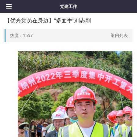
党建⼯作
【优秀党员在身边】“多面手”刘志刚
热度：
1557
返回列表