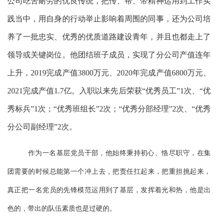
公司吃苦耐劳的优良传统，把传、帮、带精神运用到工作实
践当中，用自身的行动举止影响着周围的同事，还为公司培
养了一批忠实、优秀的优质道路建设青年，并且也都走上了
领导或关键岗位。他团结班子成员，实现了分公司产值连年
上升，2019完成产值3800万元、2020年完成产值6800万元、
2021完成产值1.7亿。入职以来先后荣获“优秀员工”1次、“优
秀标兵”1次；“优秀班组长”2次；“优秀分部经理”2次、“优秀
分公司副经理”2次。
作为一名基层党员干部，他始终秉持初心、恪尽职守，在集
团需要的时候总能第一个冲上去，把责任扛起来，把重担挑起来，
真正把一名党员的先锋模范运用到了基层，发挥着光和热，他是出
色的，带出的队伍素质也是过硬的。