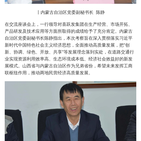
丨内蒙古自治区党委副秘书长 陈静
在交流座谈会上，一行领导对喜跃发集团在生产经营、市场开拓、
产品研发及技术应用等方面所取得的成绩给予了充分肯定。内蒙古
自治区党委副秘书长陈静指出，本次考察旨在深入贯彻落实习近平
新时代中国特色社会主义经济思想，全面推动高质量发展，把“创
新、协调、绿色、开放、共享”等发展理念落到实处，在道路交通行
业实现资源利用效率高、生态环境成本低、经济社会效益好的新发
展模式。山西省与内蒙古自治区作为兄弟省份，希望未来发挥工商
联枢纽作用，
推动
两地
民营经济高质量发展。