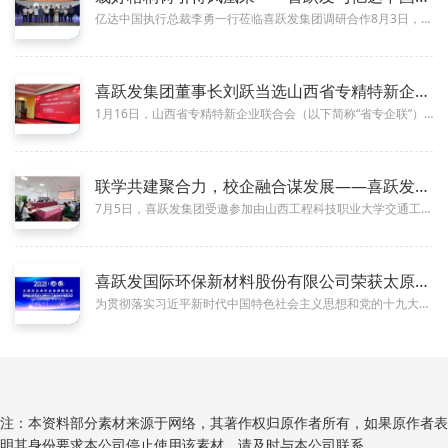
亿达中国执行总裁李勇一行莅临喜跃发集团调研合作8月3日，亿达中国控股有限公司执行总裁李勇一行莅临喜跃发集团参观考察，在董...
喜跃发集团董事长刘跃当选山西省专精特新企业联合会第二届理事会
01-26
1月16日，山西省专精特新企业联合会（以下简称“省专企联”）第二届会员大会在太原隆重召开。本次大会以“协同聚力 合创共赢...
联学共建聚合力，校企融合谋发展——喜跃发集团受邀参加联学共建
07-17
7月5日，喜跃发集团受邀参加由山西工程科技职业大学交通工程学院党委、设备工程学院党委共同开展的联学共建暨路管家产业学院“...
喜跃发国际环保新材料股份有限公司荣获太原市制造业企业50强
12-18
为贯彻落实习近平新时代中国特色社会主义思想和党的十九大及十九届二中、三中、四中、五中全会精神，贯彻落实山西省“十四五”规...
注：本资料部分素材来源于网络，其著作权归原作者所有，如果原作者表
明其身份要求本公司停止使用该素材，请及时与本公司联系。