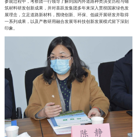
参观过程中，考察团一行领导了解到国内外道路种类演变历程与铺
筑材料研发创新成果，并对喜跃发集团多年来深入贯彻国家绿色发
展理念，立足道路新材料，围绕创新、环保、低碳开展研发并取得
一系列成果，以及产教研用融合发展等科技创新发展模式留下深刻
印象。