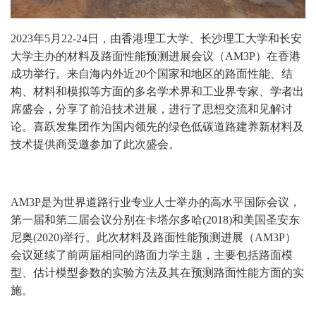
2023年5月22-24日，由香港理工大学、长沙理工大学和长安
大学主办的材料及路面性能预测进展
会议
（
AM3P）
在香港
成功举行。来自海内外近
20个国家和地区的
路面性能、结
构、材料和模拟等方面的
多名
学术界和工业界
专家、学者
出
席盛会，分享了前沿技术进展，
进行了思想交流和见解讨
论。喜跃发集团作为国内领先的绿色低碳道路建养新材料及
技术提供商受邀参加了此次盛会。
AM3P是为世界道路行业专业人士举办的高水平国际会议，
第一届和第二届会议分别在卡塔尔多哈(2018)和美国圣安东
尼奥(2020)举行。此次材料及路面性能预测进展（AM3P）
会议延续了前两届相同的路面力学主题，主要包括路面模
型、估计模型参数的实验方法及其在预测路面性能方面的实
施。