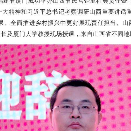
在福建省厦门成功举办山西省民营企业社会责任暨“
十大精神和习近平总书记考察调研山西重要讲话重
成果、全面推进乡村振兴中更好展现责任担当。山
长及厦门大学教授现场授课，来自山西省不同地