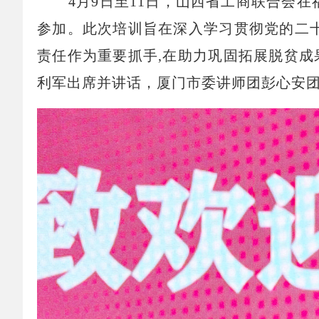
4
月9日至11日，山西省工商联合会
参加。此次培训旨在深入学习贯彻党的二
责任作为重要抓手,在助力巩固拓展脱贫
利军出席并讲话，厦门市委讲师团彭心安团