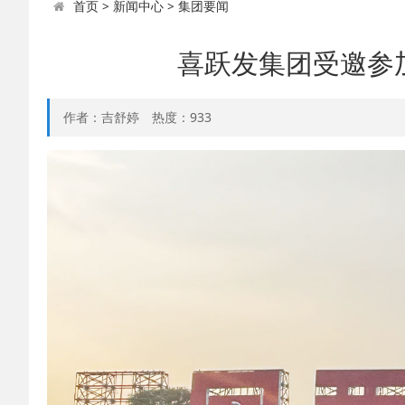
首页
>
新闻中心
>
集团要闻
喜跃发集团受邀参
作者：吉舒婷
热度：
933