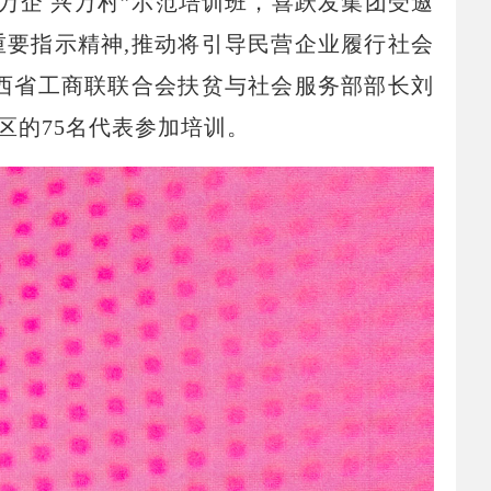
万企 兴万村”示范培训班，喜跃发集团受邀
要指示精神,推动将引导民营企业履行社会
西省工商联联合会扶贫与社会服务部部长刘
区的75名代表参加培训。