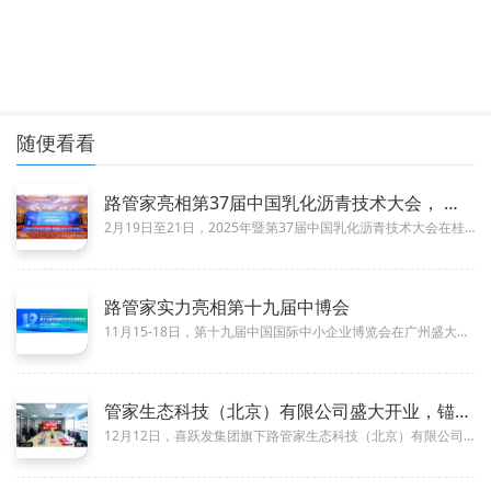
随便看看
路管家亮相第37届中国乳化沥青技术大会， 展现前沿技术与创新
03-10
2月19日至21日，2025年暨第37届中国乳化沥青技术大会在桂林成功举办。大会以“新质指路，沥道无穷”为主题，聚焦沥青...
路管家实力亮相第十九届中博会
11-27
11月15-18日，第十九届中国国际中小企业博览会在广州盛大举办，共有来自35个国家（地区）和国际组织的1877家企业参...
管家生态科技（北京）有限公司盛大开业，锚定华北开启绿色交通新
01-26
12月12日，喜跃发集团旗下路管家生态科技（北京）有限公司开业典礼在京隆重举行。中国社会组织促进会会长杨岳、副秘书长贾卫...