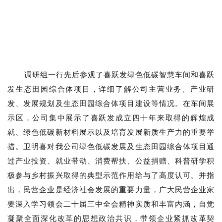
调研组一行先后参观了喜跃发绿色低碳智慧车间和喜跃
发生态田园综合体项目，详细了解公司主营业务、产业研
发、发展规划及生态田园综合体项目建设等情况。在车间展
示区，公司集中展示了喜跃发成立四十年来取得的辉煌成
就、绿色低碳新材料展示以及培育发展新质生产力的重要举
措。卫明喜对我公司绿色低碳发展及生态田园综合体项目通
过产业投资、就业带动、消费帮扶、公益捐赠、科普研学积
极参与乡村振兴取得的典型示范作用给与了高度认可。并指
出，民营企业是经济社会发展的重要力量
，广大民营企业家
要深入学习领会二十届三中全会精神实质和丰富内涵，自觉
凝聚全面深化改革的思想政治共识，带领企业紧抓改革契