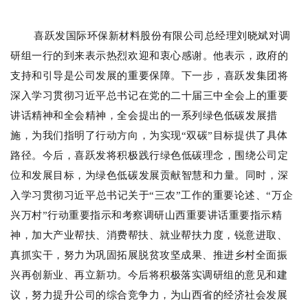
喜跃发国际环保新材料股份有限公司总经理刘晓斌对调
研组一行的到来表示热烈欢迎和衷心感谢
。他表示，政府的
支持和引导是公司发展的重要保障。下一步，喜跃发集团将
深入学习贯彻习近平总书记在党的二十届三中全会上的重要
讲话精神和全会精神，
全会提出的一系列绿色低碳发展措
施，为我们指明了行动方向，为实现“双碳”目标提供了具体
路径。今后，喜跃发将积极践行绿色低碳理念，围绕公司定
位和发展目标，为绿色低碳发展贡献智慧和力量。
同时，
深
入学习贯彻习近平总书记
关于“三农”工作的重要论述、“万企
兴万村”行动重要指示和考察调研山西重要讲话重要指示精
神，加大产业帮扶、消费帮扶、就业帮扶力度，锐意进取、
真抓实干，努力为巩固拓展脱贫攻坚成果、推进乡村全面振
兴再创新业、再立新功。今后
将积极落实调研组的意见和建
议，努力提升公司的综合竞争力，为山西省的经济社会发展