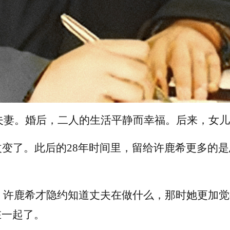
结为夫妻。婚后，二人的生活平静而幸福。后来，女
改变了。此后的
28年时间里，留给许鹿希更多的
。
功，许鹿希才隐约知道丈夫在做什么，那时她更加
在一起了。