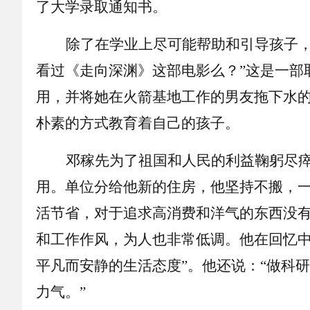
了大学录取通知书。
除了在学业上尽可能帮助和引导孩子
看过《走向深渊》这部电影么？”这是一部
用，并将她在火箭基地工作的男友拖下水的
朴素的方式教育着自己的孩子。
邓稼先为了祖国和人民的利益鞠躬尽
用。单位分给他新的住房，他坚持不搬，
活节省，对于追求高消费和洋气的东西没
和工作作风，为人也非常低调。他在回忆
平凡而安静的生活态度”。他还说：“做科
力气。”