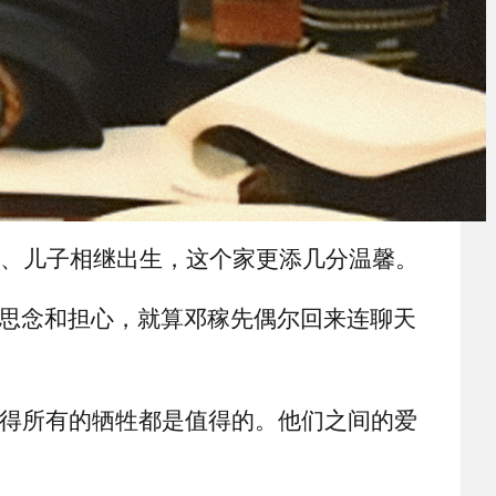
儿、儿子相继出生，这个家更添几分温馨。
是思念和担心，就算邓稼先偶尔回来连聊天
觉得所有的牺牲都是值得的。他们之间的爱