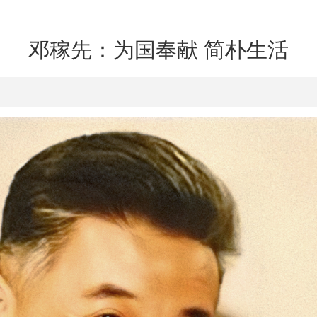
邓稼先：为国奉献 简朴生活