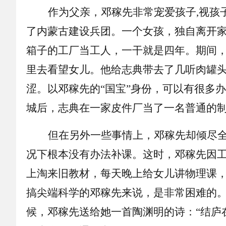
作为父亲，邓稼先非常宠爱孩子
,视
了内蒙古建设兵团。一个女孩，独自离开
箱子的工厂当工人，一干就是四年。期间
里去看望女儿。他给志典带去了几听肉罐
涩。以邓稼先的“国宝”身份，可以有很多
城后，志典在一家皮件厂当了一名普通的
但在另外一些事情上，邓稼先却倾尽
况下根本没有办法补课。这时，邓稼先因
上淘来旧教材，每天晚上给女儿讲物理课
搞尖端科学的邓稼先来说，是非常困难的
候，邓稼先送给她一首陶渊明的诗：“结庐