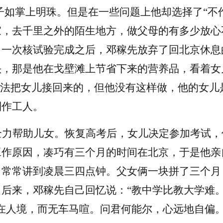
孩子如掌上明珠。但是在一些问题上他却选择了“不
家，去千里之外的陌生地方，做父母的有多少放心
，一次核试验完成之后，邓稼先放弃了回北京休息
头，那是他在戈壁滩上节省下来的营养品，看着女
办法把女儿接回来的，但他没有这样做，他的女
制作工人。
全力帮助儿女。恢复高考后，女儿决定参加考试，
工作原因，凑巧有三个月的时间在北京，于是他亲
，常常讲到凌晨三四点钟。父女俩一块拼了三个月
。后来，邓稼先自己回忆说：
“教中学比教大学难
在人境，而无车马喧。问君何能尔，心远地自偏。”