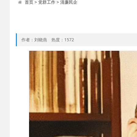
首页
>
党群工作
>
清廉民企
作者：刘晓燕
热度：
1572