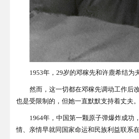
1953年，29岁的邓稼先和许鹿希
然而，这一切都在邓稼先调动工作后
也是受限制的，但她一直默默支持着丈夫
1964年，中国第一颗原子弹爆炸成
情、亲情早就同国家命运和民族利益联系