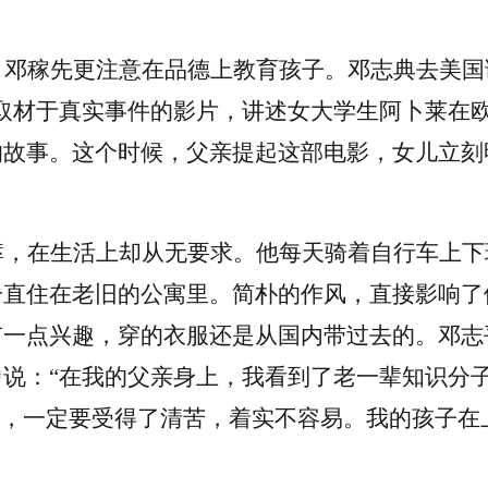
，邓稼先更注意在品德上教育孩子。邓志典去美国
取材于真实事件的影片，讲述女大学生阿卜莱在
故事。这个时候，父亲提起这部电影，女儿立刻
瘁，在生活上却从无要求。他每天骑着自行车上下
一直住在老旧的公寓里。简朴的作风，直接影响了
有一点兴趣，穿的衣服还是从国内带过去的。邓志
中说：
“在我的父亲身上，我看到了老一辈知识分子
研，一定要受得了清苦，着实不容易。我的孩子