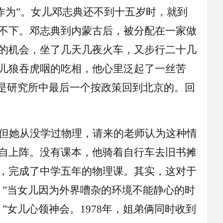
作为”。女儿邓志典还不到十五岁时，就到
不下。邓志典到内蒙古后，被分配在一家做
的机会，坐了几天几夜火车，又步行二十几
儿狼吞虎咽的吃相，他心里泛起了一丝苦
儿是研究所中最后一个按政策回到北京的。回
但她从没学过物理，请来的老师认为这种情
自上阵。没有课本，他骑着自行车去旧书摊
，完成了中学五年的物理课。其实，这对于
。”当女儿因为外界嘈杂的环境不能静心的时
女儿心领神会。1978年，姐弟俩同时收到